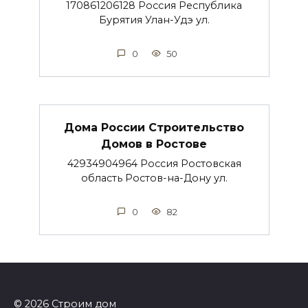
170861206128 Россия Республика
Бурятия Улан-Удэ ул.
0
50
Дома России Строительство
Домов в Ростове
42934904964 Россия Ростовская
область Ростов-на-Дону ул.
0
82
© 2026 Строим дом