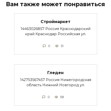
Вам также может понравиться
Строймаркет
14463026857 Россия Краснодарский
край Краснодар Российская ул.
0
51
Гледен
142753567457 Россия Нижегородская
область Нижний Новгород ул.
0
58