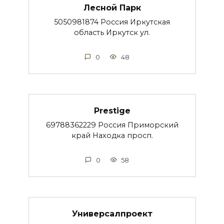
Лесной Парк
5050981874 Россия Иркутская
область Иркутск ул.
0
48
Prestige
69788362229 Россия Приморский
край Находка просп.
0
58
Универсалпроект