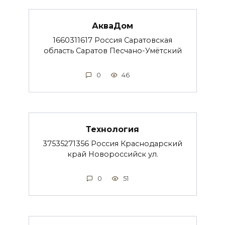
АкваДом
1660311617 Россия Саратовская
область Саратов Песчано-Умётский
0
46
Технология
37535271356 Россия Краснодарский
край Новороссийск ул.
0
51