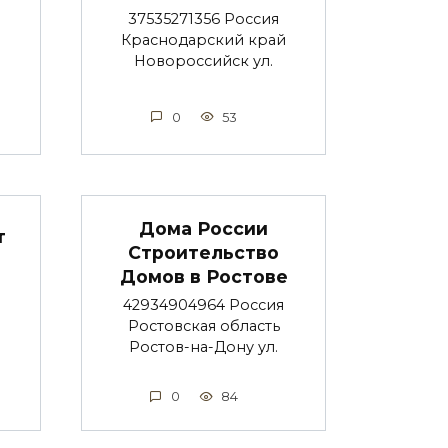
37535271356 Россия
Краснодарский край
Новороссийск ул.
0
53
Дома России
т
Строительство
Домов в Ростове
42934904964 Россия
Ростовская область
Ростов-на-Дону ул.
0
84