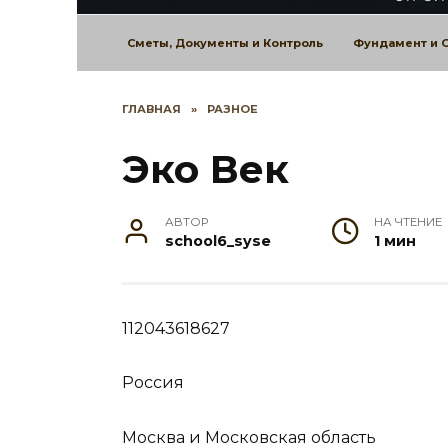
Сметы, Документы и Контроль
Фундамент и 
ГЛАВНАЯ
»
РАЗНОЕ
Эко Век
АВТОР
НА ЧТЕНИЕ
school6_syse
1 мин
112043618627
Россия
Москва и Московская область