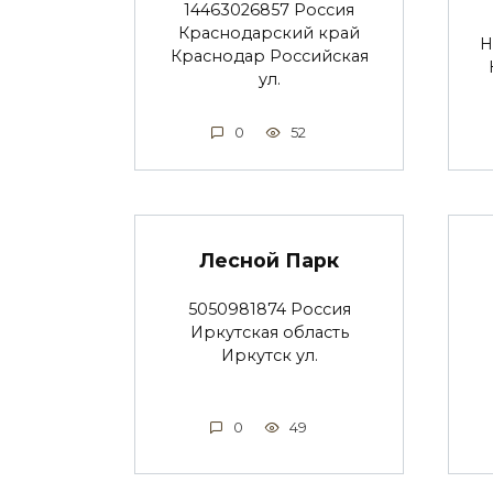
14463026857 Россия
Краснодарский край
Н
Краснодар Российская
ул.
0
52
Лесной Парк
5050981874 Россия
Иркутская область
Иркутск ул.
0
49