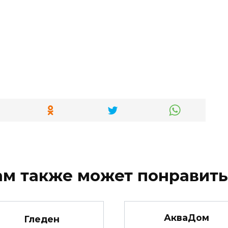
ам также может понравить
АкваДом
Гледен