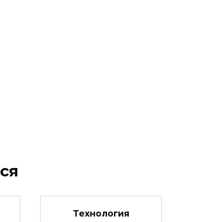
ся
Технология