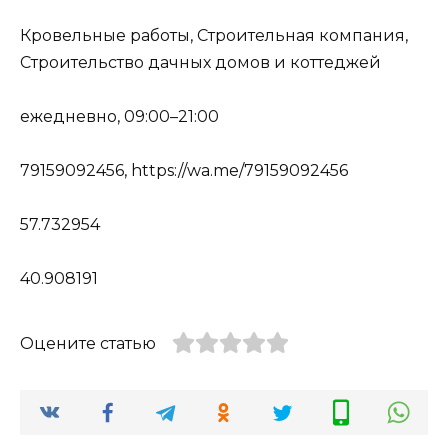
Кровельные работы, Строительная компания,
Строительство дачных домов и коттеджей
ежедневно, 09:00–21:00
79159092456, https://wa.me/79159092456
57.732954
40.908191
Оцените статью