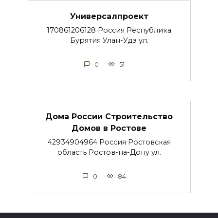
Универсалпроект
170861206128 Россия Республика
Бурятия Улан-Удэ ул.
0
51
Дома России Строительство
Домов в Ростове
42934904964 Россия Ростовская
область Ростов-на-Дону ул.
0
84