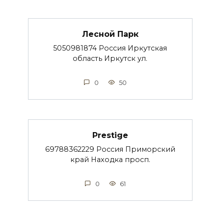
Лесной Парк
5050981874 Россия Иркутская
область Иркутск ул.
0
50
Prestige
69788362229 Россия Приморский
край Находка просп.
0
61