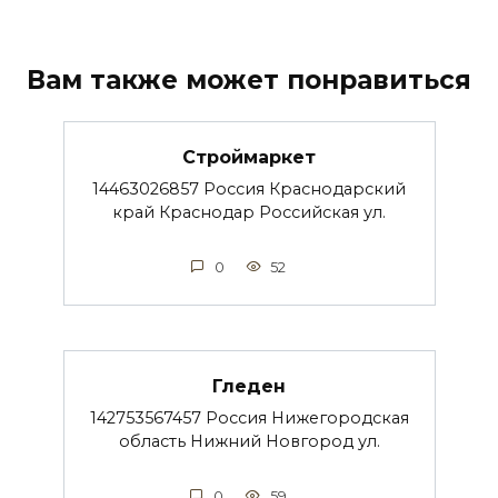
Вам также может понравиться
Строймаркет
14463026857 Россия Краснодарский
край Краснодар Российская ул.
0
52
Гледен
142753567457 Россия Нижегородская
область Нижний Новгород ул.
0
59