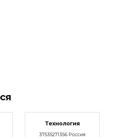
ся
Технология
37535271356 Россия