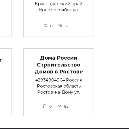
Краснодарский край
Новороссийск ул.
0
51
Дома России
т
Строительство
Домов в Ростове
42934904964 Россия
Ростовская область
Ростов-на-Дону ул.
0
82