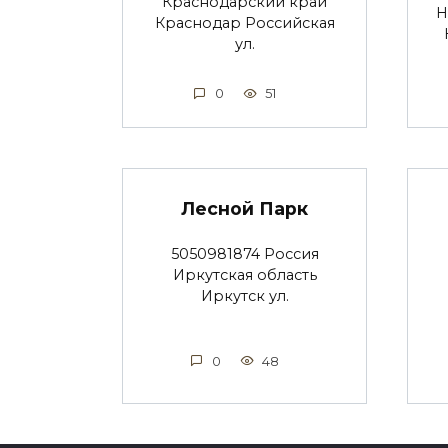
Краснодарский край
Н
Краснодар Российская
ул.
0
51
Лесной Парк
5050981874 Россия
Иркутская область
Иркутск ул.
0
48