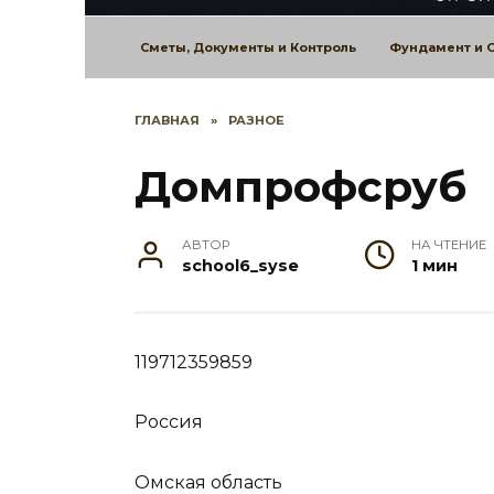
Сметы, Документы и Контроль
Фундамент и 
ГЛАВНАЯ
»
РАЗНОЕ
Домпрофсруб
АВТОР
НА ЧТЕНИЕ
school6_syse
1 мин
119712359859
Россия
Омская область