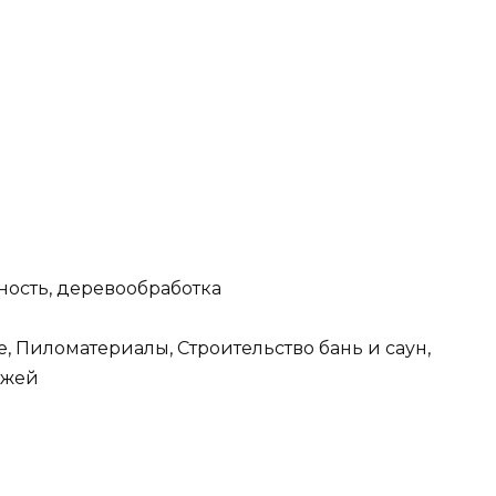
ость, деревообработка
Пиломатериалы, Строительство бань и саун,
джей