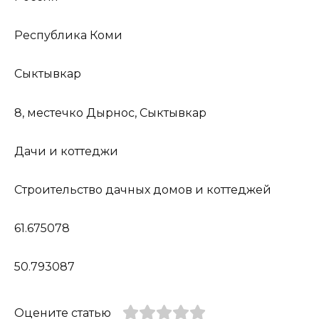
Республика Коми
Сыктывкар
8, местечко Дырнос, Сыктывкар
Дачи и коттеджи
Строительство дачных домов и коттеджей
61.675078
50.793087
Оцените статью