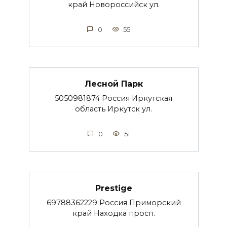
край Новороссийск ул.
0
55
Лесной Парк
5050981874 Россия Иркутская
область Иркутск ул.
0
51
Prestige
69788362229 Россия Приморский
край Находка просп.