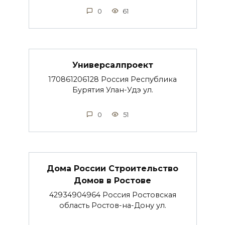
0
61
Универсалпроект
170861206128 Россия Республика
Бурятия Улан-Удэ ул.
0
51
Дома России Строительство
Домов в Ростове
42934904964 Россия Ростовская
область Ростов-на-Дону ул.