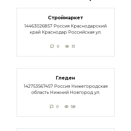
Строймаркет
14463026857 Россия Краснодарский
край Краснодар Российская ул.
0
51
Гледен
142753567457 Россия Нижегородская
область Нижний Новгород ул.
0
58