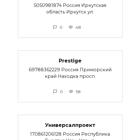
5050981874 Россия Иркутская
область Иркутск ул.
0
48
Prestige
69788362229 Россия Приморский
край Находка просп.
0
58
Универсалпроект
170861206128 Россия Республика