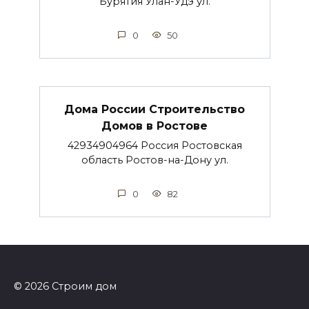
Бурятия Улан-Удэ ул.
0
50
Дома России Строительство
Домов в Ростове
42934904964 Россия Ростовская
область Ростов-на-Дону ул.
0
82
© 2026 Строим дом