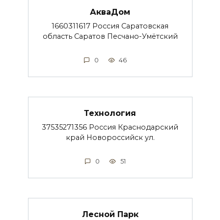
АкваДом
1660311617 Россия Саратовская
область Саратов Песчано-Умётский
0
46
Технология
37535271356 Россия Краснодарский
край Новороссийск ул.
0
51
Лесной Парк