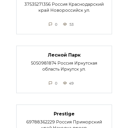
37535271356 Россия Краснодарский
край Новороссийск ул.
0
53
Лесной Парк
5050981874 Россия Иркутская
область Иркутск ул.
0
49
Prestige
69788362229 Россия Приморский
край Находка просп.