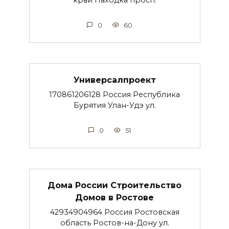
0
60
Универсалпроект
170861206128 Россия Республика
Бурятия Улан-Удэ ул.
0
51
Дома России Строительство
Домов в Ростове
42934904964 Россия Ростовская
область Ростов-на-Дону ул.