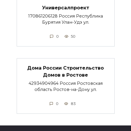
Универсалпроект
170861206128 Россия Республика
Бурятия Улан-Удэ ул.
0
50
Дома России Строительство
Домов в Ростове
42934904964 Россия Ростовская
область Ростов-на-Дону ул.
0
83