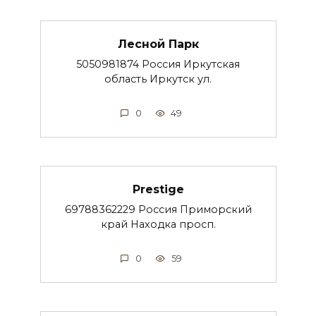
Лесной Парк
5050981874 Россия Иркутская
область Иркутск ул.
0
49
Prestige
69788362229 Россия Приморский
край Находка просп.
0
59