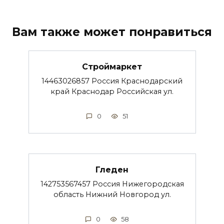
Вам также может понравиться
Строймаркет
14463026857 Россия Краснодарский
край Краснодар Российская ул.
0
51
Гледен
142753567457 Россия Нижегородская
область Нижний Новгород ул.
0
58