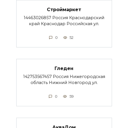
Строймаркет
14463026857 Россия Краснодарский
край Краснодар Российская ул.
0
52
Гледен
142753567457 Россия Нижегородская
область Нижний Новгород ул.
0
59
АкваДом