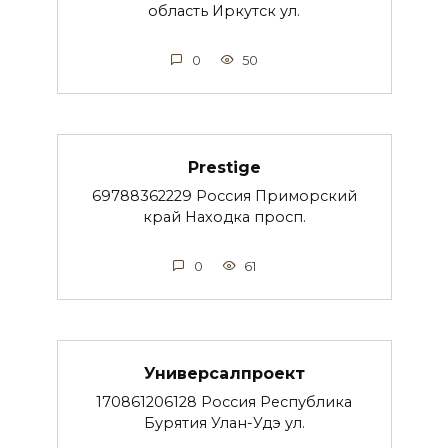
область Иркутск ул.
0
50
Prestige
69788362229 Россия Приморский
край Находка просп.
0
61
Универсалпроект
170861206128 Россия Республика
Бурятия Улан-Удэ ул.