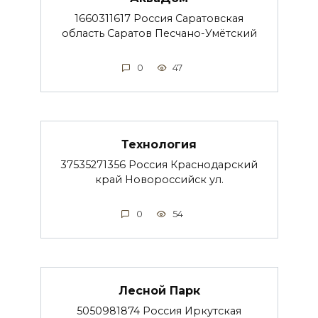
1660311617 Россия Саратовская
область Саратов Песчано-Умётский
0
47
Технология
37535271356 Россия Краснодарский
край Новороссийск ул.
0
54
Лесной Парк
5050981874 Россия Иркутская