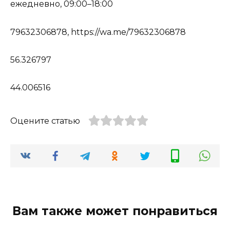
ежедневно, 09:00–18:00
79632306878, https://wa.me/79632306878
56.326797
44.006516
Оцените статью
Вам также может понравиться