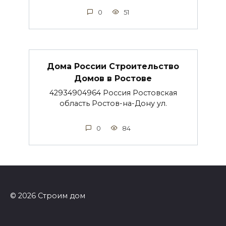
0
51
Дома России Строительство
Домов в Ростове
42934904964 Россия Ростовская
область Ростов-на-Дону ул.
0
84
© 2026 Строим дом