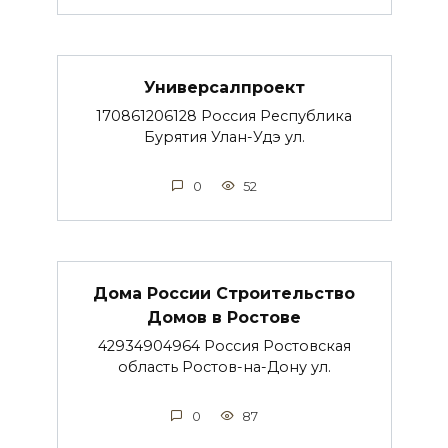
Универсалпроект
170861206128 Россия Республика
Бурятия Улан-Удэ ул.
0
52
Дома России Строительство
Домов в Ростове
42934904964 Россия Ростовская
область Ростов-на-Дону ул.
0
87