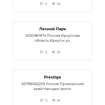
0
55
Лесной Парк
5050981874 Россия Иркутская
область Иркутск ул.
0
52
Prestige
69788362229 Россия Приморский
край Находка просп.
0
61