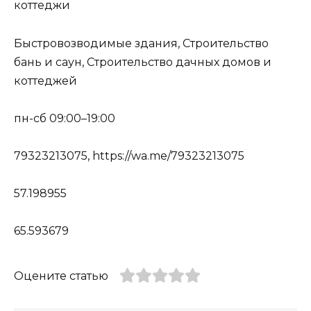
коттеджи
Быстровозводимые здания, Строительство
бань и саун, Строительство дачных домов и
коттеджей
пн-сб 09:00–19:00
79323213075, https://wa.me/79323213075
57.198955
65.593679
Оцените статью