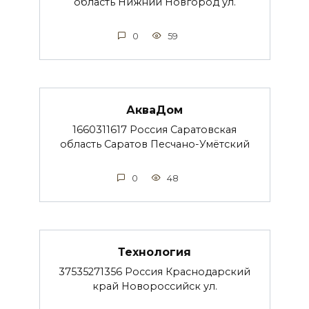
область Нижний Новгород ул.
0
59
АкваДом
1660311617 Россия Саратовская
область Саратов Песчано-Умётский
0
48
Технология
37535271356 Россия Краснодарский
край Новороссийск ул.