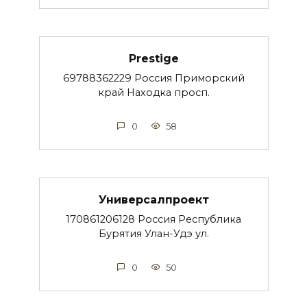
Prestige
69788362229 Россия Приморский
край Находка просп.
0
58
Универсалпроект
170861206128 Россия Республика
Бурятия Улан-Удэ ул.
0
50