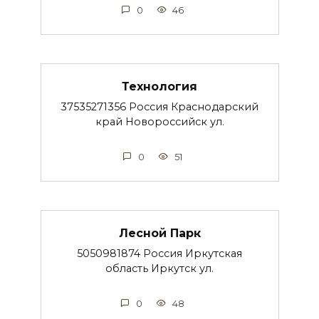
0
46
Технология
37535271356 Россия Краснодарский
край Новороссийск ул.
0
51
Лесной Парк
5050981874 Россия Иркутская
область Иркутск ул.
0
48