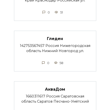
край Краснодар Российская ул.
0
51
Гледен
142753567457 Россия Нижегородская
область Нижний Новгород ул.
0
58
АкваДом
1660311617 Россия Саратовская
область Саратов Песчано-Умётский