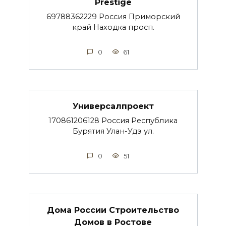
Prestige
69788362229 Россия Приморский
край Находка просп.
0
61
Универсалпроект
170861206128 Россия Республика
Бурятия Улан-Удэ ул.
0
51
Дома России Строительство
Домов в Ростове