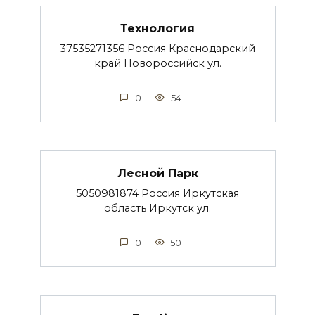
Технология
37535271356 Россия Краснодарский
край Новороссийск ул.
0
54
Лесной Парк
5050981874 Россия Иркутская
область Иркутск ул.
0
50