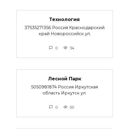
Технология
37535271356 Россия Краснодарский
край Новороссийск ул.
0
54
Лесной Парк
5050981874 Россия Иркутская
область Иркутск ул.
0
50