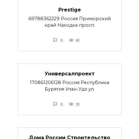
Prestige
69788362229 Россия Приморский
край Находка просп.
0
61
Универсалпроект
170861206128 Россия Республика
Бурятия Улан-Удэ ул.
0
51
Дома России Строительство