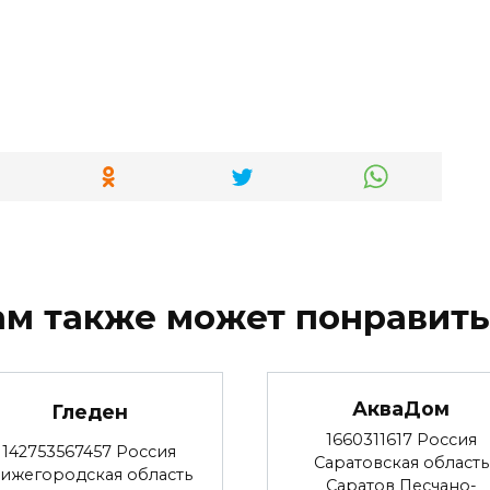
ам также может понравить
АкваДом
Гледен
1660311617 Россия
142753567457 Россия
Саратовская область
ижегородская область
Саратов Песчано-