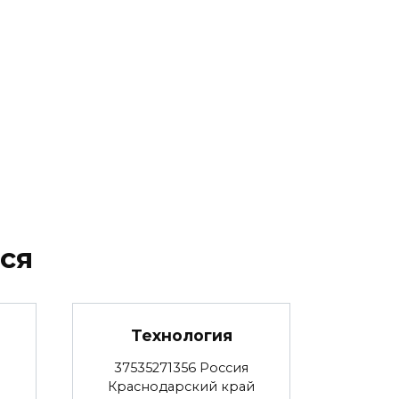
ся
Технология
37535271356 Россия
Краснодарский край