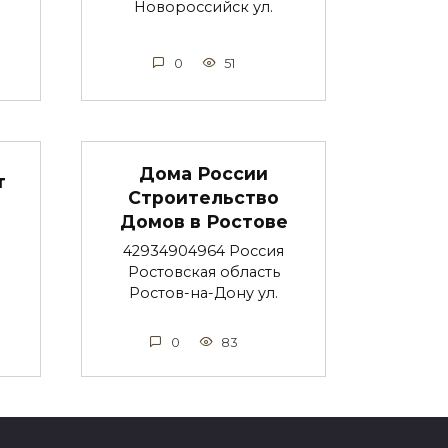
Новороссийск ул.
0
51
Дома России
т
Строительство
Домов в Ростове
42934904964 Россия
Ростовская область
Ростов-на-Дону ул.
0
83