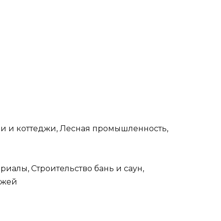
и и коттеджи, Лесная промышленность,
иалы, Строительство бань и саун,
джей