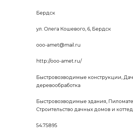
Бердск
ул. Олега Кошевого, 6, Бердск
ooo-amet@mail.ru
http://ooo-amet.ru/
Быстровозводимые конструкции, Дач
деревообработка
Быстровозводимые здания, Пиломатер
Строительство дачных домов и котте
54.75895