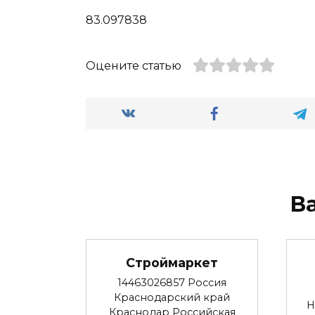
83.097838
Оцените статью
В
Строймаркет
14463026857 Россия
Краснодарский край
Н
Краснодар Российская