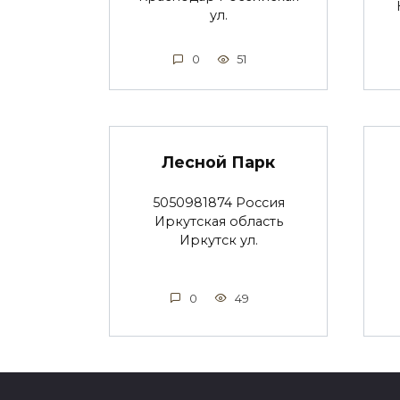
ул.
0
51
Лесной Парк
5050981874 Россия
Иркутская область
Иркутск ул.
0
49