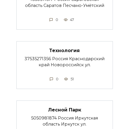
область Саратов Песчано-Умётский
0
47
Технология
37535271356 Россия Краснодарский
край Новороссийск ул.
0
51
Лесной Парк
5050981874 Россия Иркутская
область Иркутск ул.