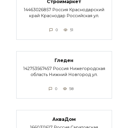
Строймаркет
14463026857 Россия Краснодарский
край Краснодар Российская ул.
0
51
Гледен
142753567457 Россия Нижегородская
область Нижний Новгород ул.
0
58
АкваДом
1660311617 Россия Саратовская