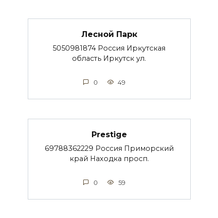
Лесной Парк
5050981874 Россия Иркутская
область Иркутск ул.
0
49
Prestige
69788362229 Россия Приморский
край Находка просп.
0
59