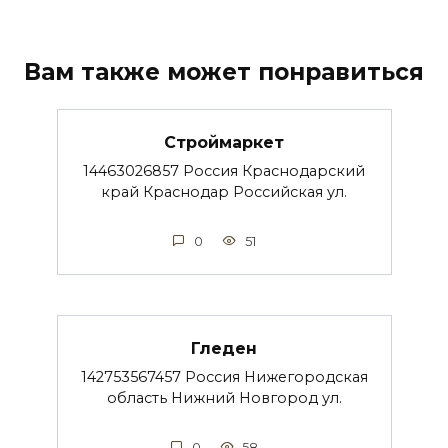
Вам также может понравиться
Строймаркет
14463026857 Россия Краснодарский
край Краснодар Российская ул.
0
51
Гледен
142753567457 Россия Нижегородская
область Нижний Новгород ул.
0
58