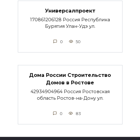
Универсалпроект
170861206128 Россия Республика
Бурятия Улан-Удэ ул.
0
50
Дома России Строительство
Домов в Ростове
42934904964 Россия Ростовская
область Ростов-на-Дону ул.
0
83