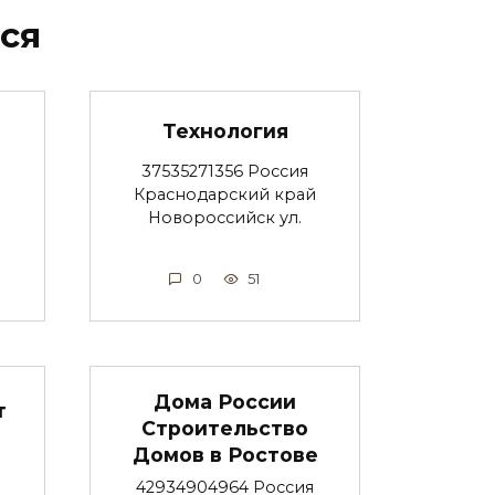
ся
Технология
37535271356 Россия
Краснодарский край
Новороссийск ул.
0
51
Дома России
т
Строительство
Домов в Ростове
42934904964 Россия