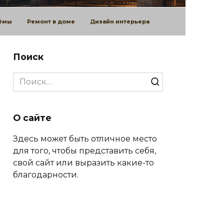
оёмы
Ремонт в доме
Дизайн интерьера
Поиск
Search
for:
О сайте
Здесь может быть отличное место
для того, чтобы представить себя,
свой сайт или выразить какие-то
благодарности.