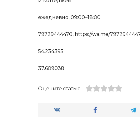
и коттеджей
ежедневно, 09:00–18:00
79729444470, https://wa.me/797294444
54.234395
37.609038
Оцените статью