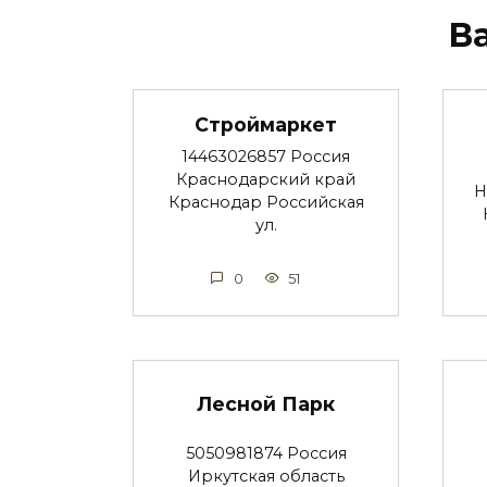
В
Строймаркет
14463026857 Россия
Краснодарский край
Н
Краснодар Российская
ул.
0
51
Лесной Парк
5050981874 Россия
Иркутская область