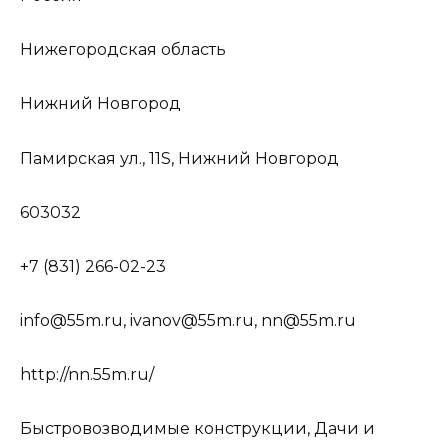
Нижегородская область
Нижний Новгород
Памирская ул., 11S, Нижний Новгород
603032
+7 (831) 266-02-23
info@55m.ru, ivanov@55m.ru, nn@55m.ru
http://nn.55m.ru/
Быстровозводимые конструкции, Дачи и