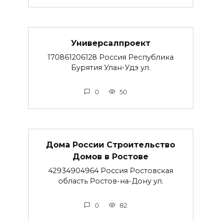
Универсалпроект
170861206128 Россия Республика
Бурятия Улан-Удэ ул.
0
50
Дома России Строительство
Домов в Ростове
42934904964 Россия Ростовская
область Ростов-на-Дону ул.
0
82