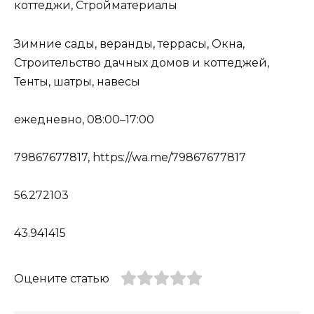
коттеджи, Стройматериалы
Зимние сады, веранды, террасы, Окна,
Строительство дачных домов и коттеджей,
Тенты, шатры, навесы
ежедневно, 08:00–17:00
79867677817, https://wa.me/79867677817
56.272103
43.941415
Оцените статью