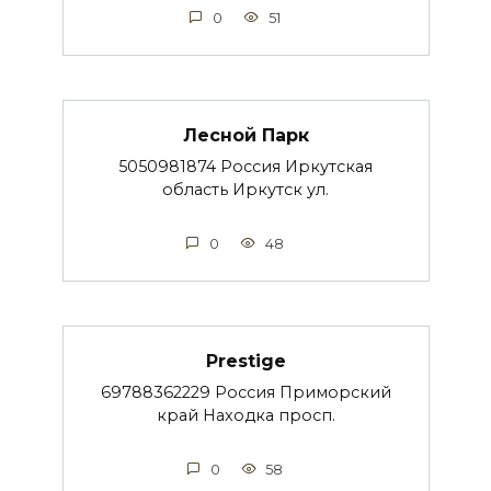
0
51
Лесной Парк
5050981874 Россия Иркутская
область Иркутск ул.
0
48
Prestige
69788362229 Россия Приморский
край Находка просп.
0
58