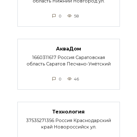
область Нижний Новгород ул.
0
58
АкваДом
1660311617 Россия Саратовская
область Саратов Песчано-Умётский
0
46
Технология
37535271356 Россия Краснодарский
край Новороссийск ул.