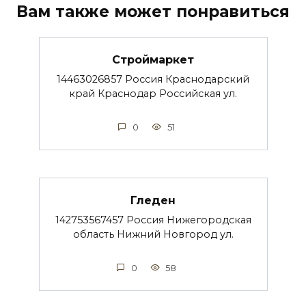
Вам также может понравиться
Строймаркет
14463026857 Россия Краснодарский
край Краснодар Российская ул.
0
51
Гледен
142753567457 Россия Нижегородская
область Нижний Новгород ул.
0
58