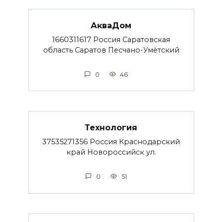
АкваДом
1660311617 Россия Саратовская
область Саратов Песчано-Умётский
0
46
Технология
37535271356 Россия Краснодарский
край Новороссийск ул.
0
51