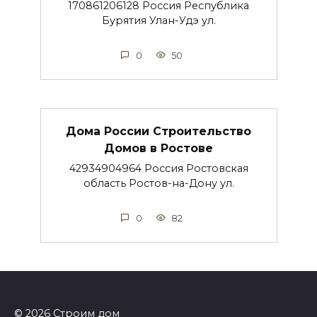
170861206128 Россия Республика
Бурятия Улан-Удэ ул.
0
50
Дома России Строительство
Домов в Ростове
42934904964 Россия Ростовская
область Ростов-на-Дону ул.
0
82
© 2026 Строим дом