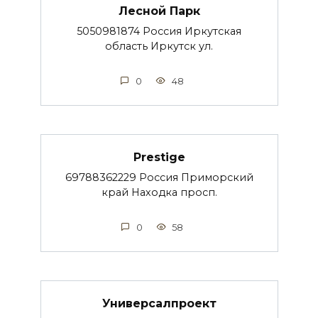
Лесной Парк
5050981874 Россия Иркутская
область Иркутск ул.
0
48
Prestige
69788362229 Россия Приморский
край Находка просп.
0
58
Универсалпроект